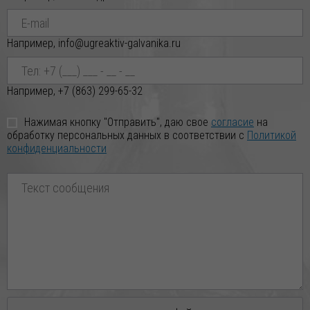
02.02.2026
Например, info@ugreaktiv-galvanika.ru
Внимание! Свежая партия ЦИНКА ХЛОРИСТОГО уже на
складе! 🔥
Уважаемые Партнёры! Дорогие Друзья! Реализуем ЦИНК
Например, +7 (863) 299-65-32
ХЛОРИСТЫЙ по индивидуальным заказ
Нажимая кнопку "Отправить", даю свое
согласие
на
29.01.2026
обработку персональных данных в соответствии с
Политикой
конфиденциальности
Новое поступление ВОСКА ПЧЕЛИННОГО по отличной
цене!
Уважаемые Партнёры! Дорогие Друзья! Реализуем ВОСК
ПЧЕЛИННЫЙ по индивидуальным заказ