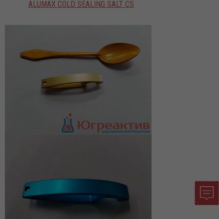
ALUMAX COLD SEALING SALT CS