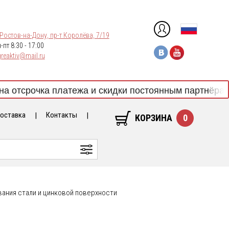
 Ростов-на-Дону, пр-т Королёва, 7/19
-пт 8:30 - 17:00
reaktiv@mail.ru
срочка платежа и скидки постоянным партнёрам! Бро
доставка
Контакты
КОРЗИНА
0
ания стали и цинковой поверхности