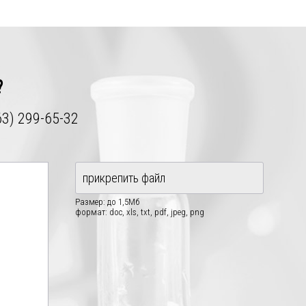
?
63) 299-65-32
прикрепить файл
Размер: до 1,5Мб
формат: doc, xls, txt, pdf, jpeg, png