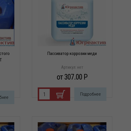
стого
Пассиватор коррозии меди
T
Артикул:
нет
от 307.00 P
Подробнее
бнее