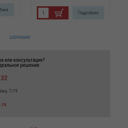
бнее
Подробнее
следующая
а или консультация?
идеальное решение
-32
ёва, 7/19
.ru