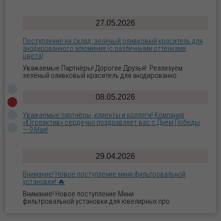
фильтровальной установки для ювелирных про
07.04.2026
Готовое решение для блестящего и щелочного
цинкования: оборудование и все необходимые реагенты
«под ключ»!
Готовое решение для блестящего цинкования:
оборудование и все необходимые реагенты «под к
04.02.2026
Внимание! Свежая партия СИЛИКАГЕЛЯ ИНДИКАТОРНОГО
уже на складе! 🔥
Уважаемые Партнёры! Дорогие Друзья! Реализуем
СИЛИКАГЕЛЬ ИНДИКАТОРНЫЙ по индивидуа
02.02.2026
Внимание! Свежая партия ЦИНКА ХЛОРИСТОГО уже на
складе! 🔥
Уважаемые Партнёры! Дорогие Друзья! Реализуем ЦИНК
ХЛОРИСТЫЙ по индивидуальным заказ