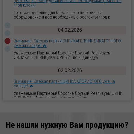
цинкования: оборудование и все необходимые реагенты
«под ключ»!
Готовое решение для блестящего цинкования:
оборудование и все необходимые реагенты «под к
04.02.2026
Внимание! Свежая партия СИЛИКАГЕЛЯ ИНДИКАТОРНОГО
уже на складе! 🔥
Уважаемые Партнёры! Дорогие Друзья! Реализуем
СИЛИКАГЕЛЬ ИНДИКАТОРНЫЙ по индивидуа
02.02.2026
Внимание! Свежая партия ЦИНКА ХЛОРИСТОГО уже на
складе! 🔥
Уважаемые Партнёры! Дорогие Друзья! Реализуем ЦИНК
ХЛОРИСТЫЙ по индивидуальным заказ
29.01.2026
Новое поступление ВОСКА ПЧЕЛИННОГО по отличной
Не нашли нужную Вам продукцию?
цене!
Уважаемые Партнёры! Дорогие Друзья! Реализуем ВОСК