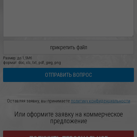
прикрепить файл
Размер: до 1,5Мб
формат: doc, xls, txt, pdf, jpeg, png
ОТПРАВИТЬ ВОПРОС
Оставляя заявку, вы принимаете
политику конфиденциальности
Или оформите заявку на коммерческое
предложение